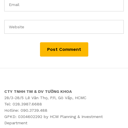
CTY TNHH TM & DV TƯỜNG KHOA
28/3-28/5 Lê Văn Thọ, P.11, Gò Vấp, HCMC
Tel: 028.3987.6688
Hotline: 090.3739.488
GPKD: 0304602292 by HCM Planning & Investment
Department