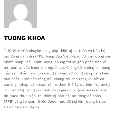
TUONG KHOA
TƯỜNG KHOA chuyên cung cấp thiết bị an toàn và bảo hộ
lao động cá nhân (PPE) hàng đầu Việt Nam. Với các dòng sản
phẩm nhập khẩu chất lượng, chúng tôi sẽ góp phần bảo vệ
an toàn và sức khỏe cho người lao. Chúng tôi không chỉ cung
cấp sản phẩm mà còn các giải pháp sử dụng sản phẩm hiệu
quả nhất. Trên nền tảng đó, chúng tôi cho rằng khi tất cả
các biện pháp kiểm soát rủi ro theo thứ tự ưu tiên (hierarchy
of controls) trong qui trình đánh giá rủi ro (risk assessment)
đã được thực hiện, thì thiết bị bảo hộ lao động cá nhân
(PPE) sẽ giúp giảm thiểu được mức độ nghiêm trọng khi có
sự cố tai nạm xảy ra.