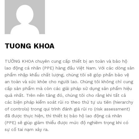
TUONG KHOA
TƯỜNG KHOA chuyên cung cấp thiết bị an toàn và bảo hộ
lao động cá nhân (PPE) hàng đầu Việt Nam. Với các dòng sản
phẩm nhập khẩu chất lượng, chúng tôi sẽ góp phần bảo vệ
an toàn và sức khỏe cho người lao. Chúng tôi không chỉ cung
cấp sản phẩm mà còn các giải pháp sử dụng sản phẩm hiệu
quả nhất. Trên nền tảng đó, chúng tôi cho rằng khi tất cả
các biện pháp kiểm soát rủi ro theo thứ tự ưu tiên (hierarchy
of controls) trong qui trình đánh giá rủi ro (risk assessment)
đã được thực hiện, thì thiết bị bảo hộ lao động cá nhân
(PPE) sẽ giúp giảm thiểu được mức độ nghiêm trọng khi có
sự cố tai nạm xảy ra.