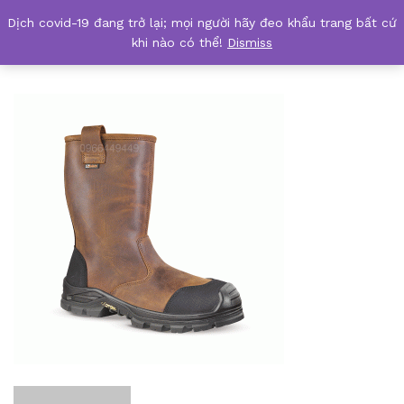
Dịch covid-19 đang trở lại; mọi người hãy đeo khẩu trang bất cứ
safetyshop.vn-JALSALIX-SAS-Jallatte
khi nào có thể!
Dismiss