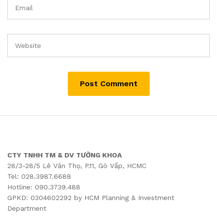
CTY TNHH TM & DV TƯỜNG KHOA
28/3-28/5 Lê Văn Thọ, P.11, Gò Vấp, HCMC
Tel: 028.3987.6688
Hotline: 090.3739.488
GPKD: 0304602292 by HCM Planning & Investment
Department