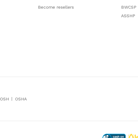
Become resellers
BWCSP
ASSHP
IOSH
OSHA