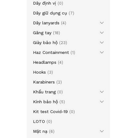
Dây định vị
(0)
Dây giữ dụng cụ
(7)
Dây lanyards
(4)
Găng tay
(18)
Giày bảo hộ
(23)
Haz Containment
(1)
Headlamps
(4)
Hooks
(3)
Karabiners
(2)
Khẩu trang
(0)
Kính bảo hộ
(5)
Kit test Covid-19
(0)
LOTO
(0)
Mặt nạ
(6)