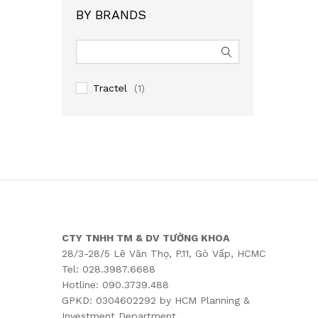
BY BRANDS
Tractel
(1)
CTY TNHH TM & DV TƯỜNG KHOA
28/3-28/5 Lê Văn Thọ, P.11, Gò Vấp, HCMC
Tel: 028.3987.6688
Hotline: 090.3739.488
GPKD: 0304602292 by HCM Planning &
Investment Department