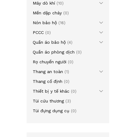
Máy dò khí
(10)
Mền dập cháy
(0)
Nón bảo hộ
(16)
PCCC
(0)
Quần áo bảo hộ
(4)
Quần áo phòng dịch
(0)
Rọ chuyển người
(0)
Thang an toàn
(1)
Thang cố định
(0)
Thiết bị y tế khác
(0)
Túi cứu thương
(3)
Túi đựng dụng cụ
(0)