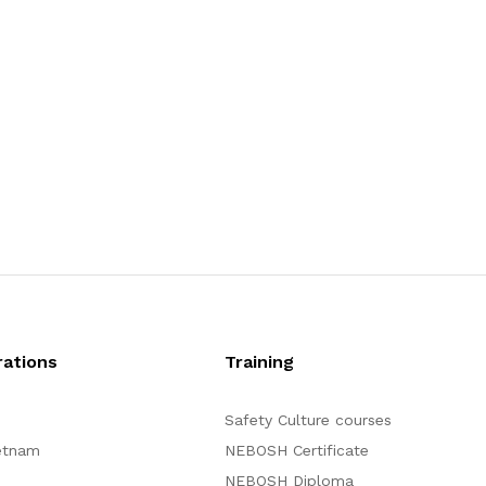
ations
Training
Safety Culture courses
etnam
NEBOSH Certificate
NEBOSH Diploma