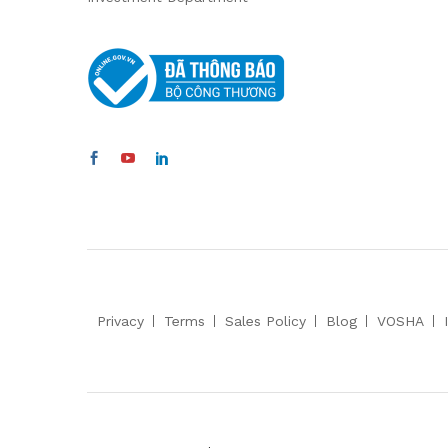
Privacy
Terms
Sales Policy
Blog
VOSHA