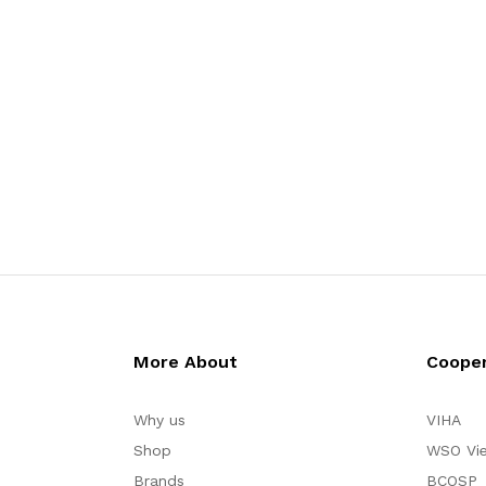
More About
Cooper
Why us
VIHA
Shop
WSO Vi
Brands
BCOSP