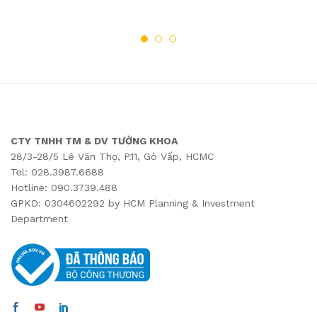
CTY TNHH TM & DV TƯỜNG KHOA
28/3-28/5 Lê Văn Thọ, P.11, Gò Vấp, HCMC
Tel: 028.3987.6688
Hotline: 090.3739.488
GPKD: 0304602292 by HCM Planning & Investment
Department