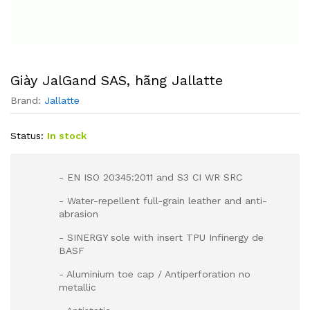
Giày JalGand SAS, hãng Jallatte
Brand:
Jallatte
Status:
In stock
- EN ISO 20345:2011 and S3 CI WR SRC
- Water-repellent full-grain leather and anti-
abrasion
- SINERGY sole with insert TPU Infinergy de
BASF
- Aluminium toe cap / Antiperforation no
metallic