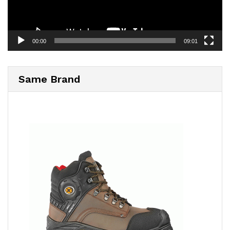
00:00
09:01
Same Brand