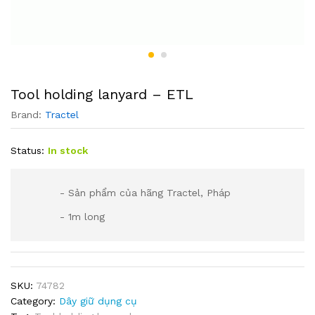
Tool holding lanyard – ETL
Brand:
Tractel
Status:
In stock
- Sản phẩm của hãng Tractel, Pháp
- 1m long
SKU:
74782
Category:
Dây giữ dụng cụ