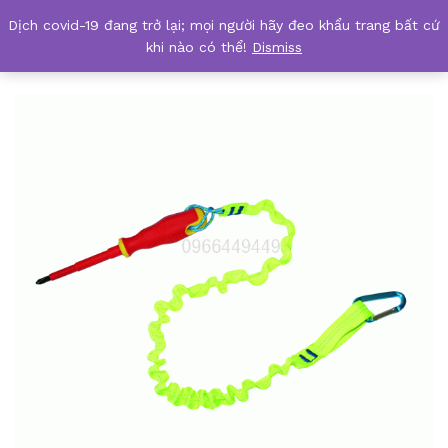
Dịch covid-19 đang trở lại; mọi người hãy đeo khẩu trang bất cứ
Tool holding lanyard – ETL
khi nào có thể!
Dismiss