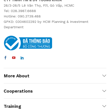
CTY TNHH TM & DV TƯỜNG KHOA
28/3-28/5 Lê Văn Thọ, P.11, Gò Vấp, HCMC
Tel: 028.3987.6688
Hotline: 090.3739.488
GPKD: 0304602292 by HCM Planning & Investment
Department
More About
Cooperations
Training