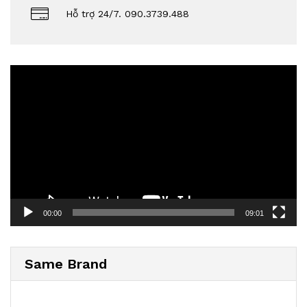
Hỗ trợ 24/7. 090.3739.488
Video
Player
00:00
09:01
Same Brand